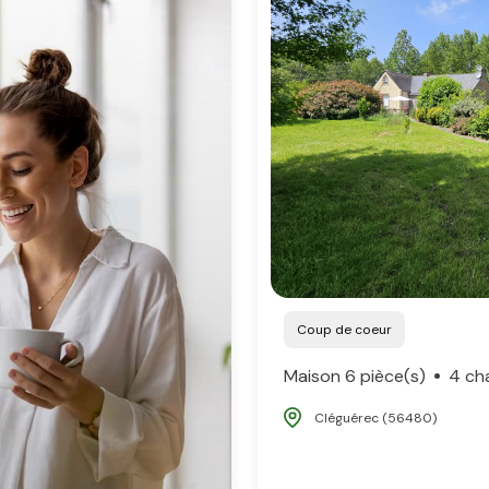
Coup de coeur
Maison 6 pièce(s)
4 ch
Cléguérec (56480)