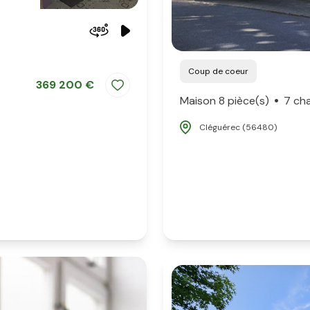
Coup de coeur
369 200 €
Maison 8 pièce(s)
7 ch
Cléguérec (56480)