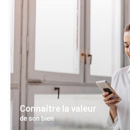
Connaitre la valeur
de son bien