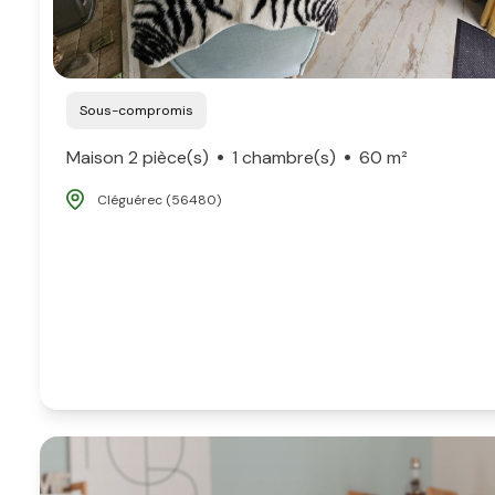
Sous-compromis
Maison 2 pièce(s)
1 chambre(s)
60 m²
Cléguérec (56480)