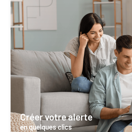
Créer votre alerte
en quelques clics