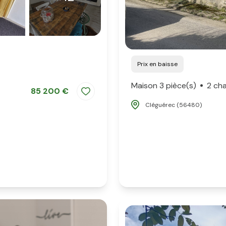
Prix en baisse
Maison 3 pièce(s)
2 ch
85 200 €
Cléguérec (56480)