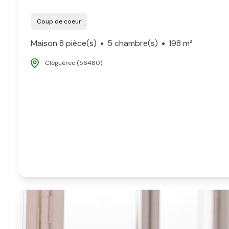
Coup de coeur
Maison 8 pièce(s)
5 chambre(s)
198 m²
Cléguérec (56480)