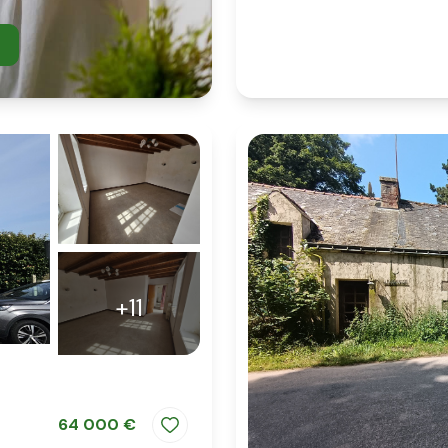
+11
64 000 €