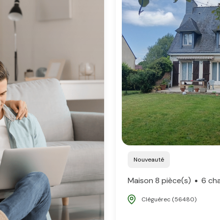
Nouveauté
Maison 8 pièce(s)
6 ch
Cléguérec (56480)