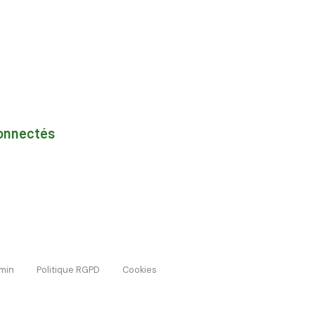
onnectés
min
Politique RGPD
Cookies