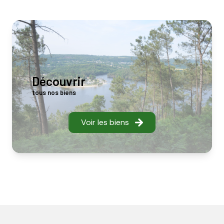
Découvrir
tous nos biens
Voir les biens