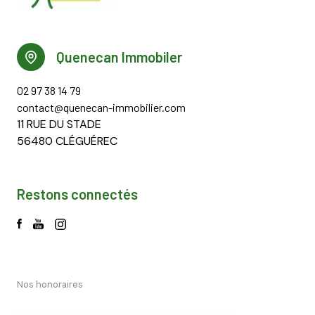
Quenecan Immobiler
02 97 38 14 79
contact@quenecan-immobilier.com
11 RUE DU STADE
56480 CLÉGUÉREC
Restons connectés
Nos honoraires