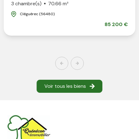
3 chambre(s)
70.66 m²
Cléguérec (56480)
85 200 €
Voir tous les biens