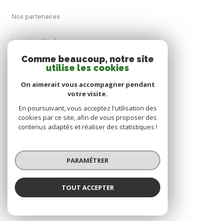
Nos partenaires
Mentions légales
Comme beaucoup, notre site
Admin
utilise les cookies
On aimerait vous accompagner pendant
Politique RGPD
votre visite.
En poursuivant, vous acceptez l'utilisation des
Cookies
cookies par ce site, afin de vous proposer des
contenus adaptés et réaliser des statistiques !
© 2026 | Tous droits réservés
PARAMÉTRER
Réalisé par
TOUT ACCEPTER