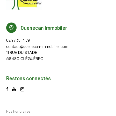
Quenecan Immobiler
02 97 38 14 79
contact@quenecan-immobilier.com
11 RUE DU STADE
56480 CLÉGUÉREC
Restons connectés
Nos honoraires