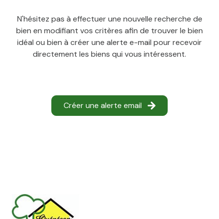
N'hésitez pas à effectuer une nouvelle recherche de
notre
bien en modifiant vos critères afin de trouver le bien
agence
idéal ou bien à créer une alerte e-mail pour recevoir
directement les biens qui vous intéressent.
contact
Créer une alerte email