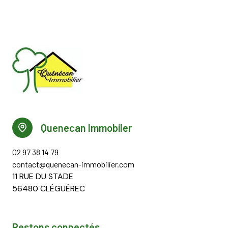
Quenecan Immobiler
02 97 38 14 79
contact@quenecan-immobilier.com
11 RUE DU STADE
56480 CLÉGUÉREC
Restons connectés