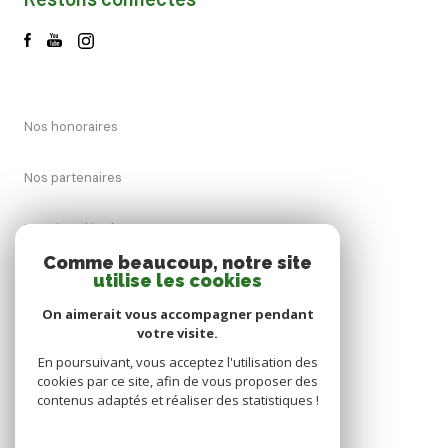
Nos honoraires
Nos partenaires
Mentions légales
Comme beaucoup, notre site
utilise les cookies
Admin
On aimerait vous accompagner pendant
Politique RGPD
votre visite.
En poursuivant, vous acceptez l'utilisation des
cookies par ce site, afin de vous proposer des
Cookies
contenus adaptés et réaliser des statistiques !